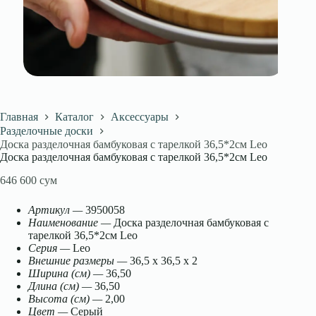
Главная
Каталог
Аксессуары
Разделочные доски
Доска разделочная бамбуковая с тарелкой 36,5*2см Leo
Доска разделочная бамбуковая с тарелкой 36,5*2см Leo
646 600
сум
Артикул —
3950058
Наименование —
Доска разделочная бамбуковая с
тарелкой 36,5*2см Leo
Серия —
Leo
Внешние размеры —
36,5 x 36,5 x 2
Ширина (см) —
36,50
Длина (см) —
36,50
Высота (см) —
2,00
Цвет —
Серый