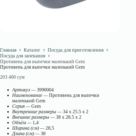
Главная
Каталог
Посуда для приготовления
Посуда для запекания
Противень для выпечки маленький Gem
Противень для выпечки маленький Gem
203 400
сум
Артикул —
3990004
Наименование —
Противень для выпечки
маленький Gem
Серия —
Gem
Внутренние размеры —
34 x 25.5 x 2
Внешние размеры —
38 x 28.5 x 2
Объём —
1,4
Ширина (см) —
28,5
Длина (см) —
38